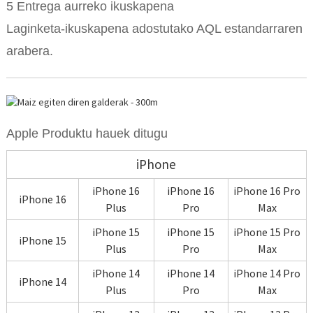
5 Entrega aurreko ikuskapena
Laginketa-ikuskapena adostutako AQL estandarraren
arabera.
Apple Produktu hauek ditugu
iPhone
iPhone 16
iPhone 16
iPhone 16 Pro
iPhone 16
Plus
Pro
Max
iPhone 15
iPhone 15
iPhone 15 Pro
iPhone 15
Plus
Pro
Max
iPhone 14
iPhone 14
iPhone 14 Pro
iPhone 14
Plus
Pro
Max