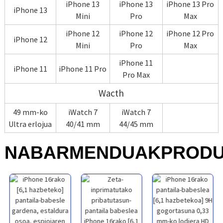
iPhone 13
iPhone 13
iPhone 13 Pro
iPhone 13
Mini
Pro
Max
iPhone 12
iPhone 12
iPhone 12 Pro
iPhone 12
Mini
Pro
Max
iPhone 11
iPhone 11
iPhone 11 Pro
Pro Max
Wacth
49 mm-ko
iWatch 7
iWatch 7
Ultra erlojua
40/41 mm
44/45 mm
NABARMENDUAK
PROD