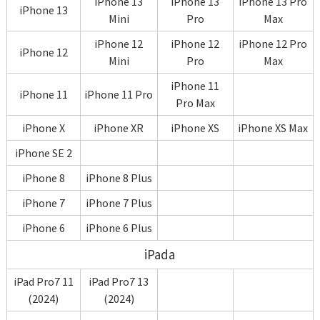
iPhone 13
iPhone 13
iPhone 13 Pro
iPhone 13
Mini
Pro
Max
iPhone 12
iPhone 12
iPhone 12 Pro
iPhone 12
Mini
Pro
Max
iPhone 11
iPhone 11
iPhone 11 Pro
Pro Max
iPhone X
iPhone XR
iPhone XS
iPhone XS Max
iPhone SE 2
iPhone 8
iPhone 8 Plus
iPhone 7
iPhone 7 Plus
iPhone 6
iPhone 6 Plus
iPada
iPad Pro7 11
iPad Pro7 13
(2024)
(2024)