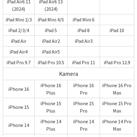
iPad Air6 11
iPad Air6 13
(2024)
(2024)
iPad Mini 2/3
iPad Mini 4/5
iPad Mini 6
iPad 2/3/4
iPad 5
iPad 8
iPad 10
iPad Air
iPad Air2
iPad Air3
iPad Air4
iPad Air5
iPad Pro 9.7
iPad Pro 10.5
iPad Pro 11
iPad Pro 12.9
Kamera
iPhone 16
iPhone 16
iPhone 16 Pro
iPhone 16
Plus
Pro
Max
iPhone 15
iPhone 15
iPhone 15 Pro
iPhone 15
Plus
Pro
Max
iPhone 14
iPhone 14
iPhone 14 Pro
iPhone 14
Plus
Pro
Max