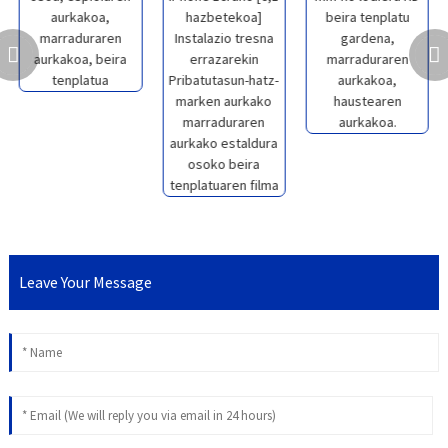
Leave Your Message