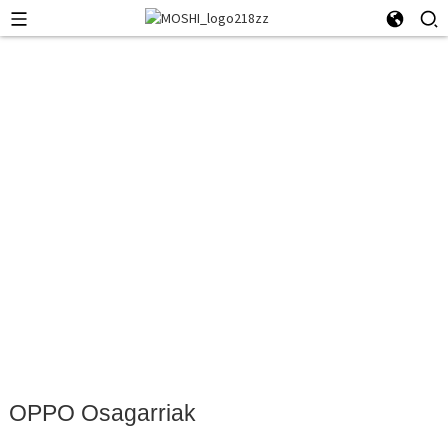
OPPO Osagarriak
OPPO Osagarriak