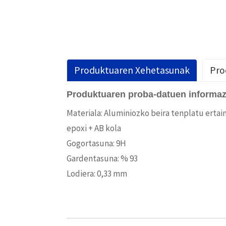
Produktuaren Xehetasunak
Pro
Produktuaren proba-datuen informaz
Materiala: Aluminiozko beira tenplatu ertai
epoxi + AB kola
Gogortasuna: 9H
Gardentasuna: % 93
Lodiera: 0,33 mm